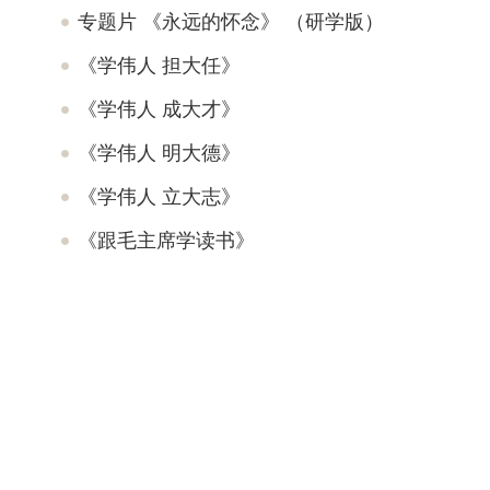
专题片 《永远的怀念》 （研学版）
《学伟人 担大任》
《学伟人 成大才》
《学伟人 明大德》
《学伟人 立大志》
《跟毛主席学读书》