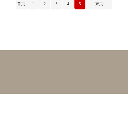
首页
1
2
3
4
5
末页