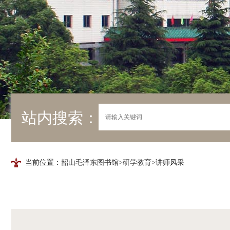
站内搜索：
当前位置：
韶山毛泽东图书馆
>
研学教育
>讲师风采