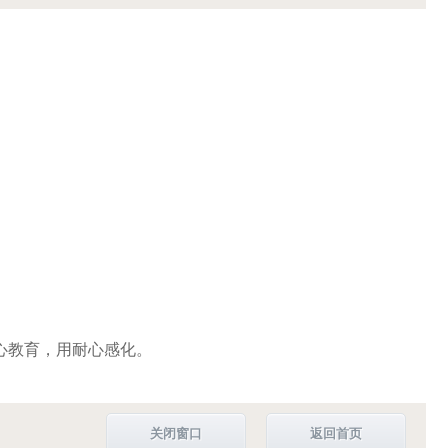
心教育，用耐心感化。
关闭窗口
返回首页