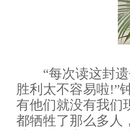
“每次读这封遗书
胜利太不容易啦!”
有他们就没有我们
都牺牲了那么多人