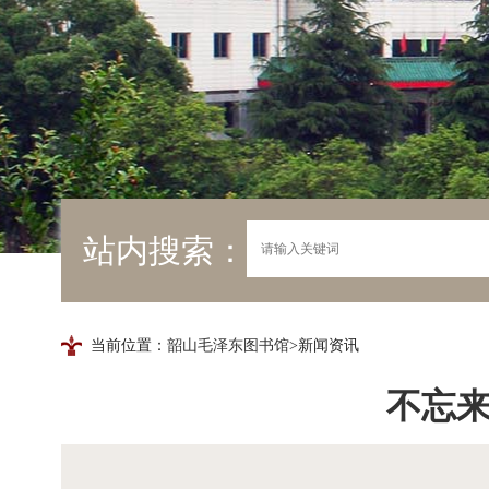
站内搜索：
当前位置：
韶山毛泽东图书馆
>新闻资讯
不忘