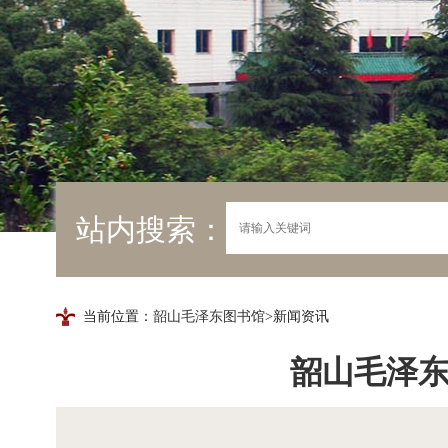
站内搜索：
当前位置：
韶山毛泽东图书馆
>新闻资讯
韶山毛泽