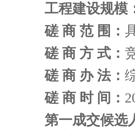
工程建设规模
磋 商 范 围：
磋 商 方 式：
磋 商 办 法：
磋 商 时 间：
2
第一成交候选