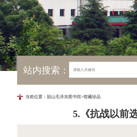
站内搜索：
当前位置：
韶山毛泽东图书馆
>馆藏珍品
5.《抗战以前